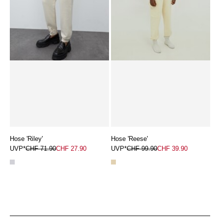
Hose 'Riley'
Hose 'Reese'
UVP*
CHF 71.90
CHF 27.90
UVP*
CHF 99.90
CHF 39.90