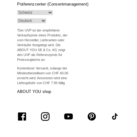
Präferenzcenter (Consentmanagement)
*Der UVP ist der empfohlene
Verkaufspreis eines Produkts, der
vom Hersteller, Lieferanten oder
Verkäufer festgelegt wird. Die
ABOUT YOU SE & Co. KG zeigt
den UVP als Referenzpreis für
Preisvergleiche an.
Kostenloser Versand, solange der
Mindestbestellwert von CHF 60.00
erreicht wird. Ansonsten wird eine
Liefergebühr von CHF 7.95 fällig
ABOUT YOU shop