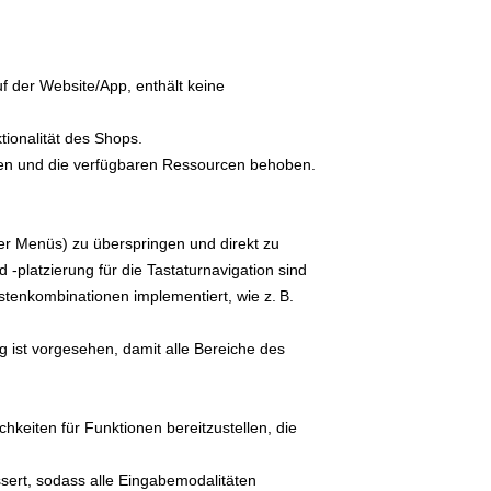
uf der Website/App, enthält keine
tionalität des Shops.
tzen und die verfügbaren Ressourcen behoben.
der Menüs) zu überspringen und direkt zu
-platzierung für die Tastaturnavigation sind
stenkombinationen implementiert, wie z. B.
 ist vorgesehen, damit alle Bereiche des
keiten für Funktionen bereitzustellen, die
sert, sodass alle Eingabemodalitäten