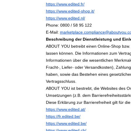
https://www.edited.fr/
https://www.edited-shop.it/
https://www.edited.nl/
Phone: 0800 / 58 95 122
E-Mail:
marketplace.compliance@aboutyou.
Beschreibung der Dienstleistung und Ein
ABOUT YOU betreibt einen Online-Shop bzw. 
lassen können. Die Informationen zum Vertr
Informationen über die wesentlichen Merkmale
Fracht-, Liefer- oder Versandkosten), Zahlung
haben, sowie das Bestehen eines gesetzliche
Vertragsschluss.
ABOUT YOU ist bestrebt, die Websites des On
Umsetzungen (z.B. dem Barrierefreiheitsstär
Diese Erklärung zur Barrierefreiheit gilt für 
https://www.edited.at/
https://fr.edited.be/
https://www.edited.be/
https://www.edited.ch/