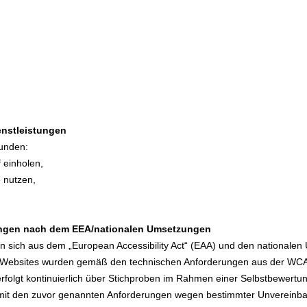
enstleistungen
unden:
 einholen,
e nutzen,
rungen nach dem EEA/nationalen Umsetzungen
en sich aus dem „European Accessibility Act“ (EAA) und den nationale
ie Websites wurden gemäß den technischen Anforderungen aus der WCA
rfolgt kontinuierlich über Stichproben im Rahmen einer Selbstbewertun
 mit den zuvor genannten Anforderungen wegen bestimmter Unvereinba