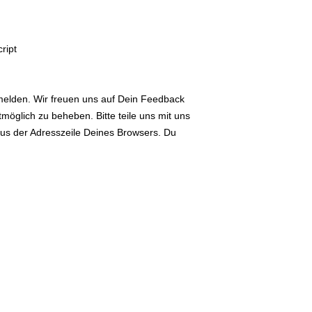
ript
melden. Wir freuen uns auf Dein Feedback
öglich zu beheben. Bitte teile uns mit uns
 aus der Adresszeile Deines Browsers. Du