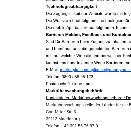
Technologieabhängigkeit
Die Zugänglichkeit der Website wurde mit folg
Die Website ist auf folgende Technologien fü
Die mobile App basiert auf folgenden Technolog
Barrieren Melden, Feedback und Kontakt
Sind Dir Barrieren beim Zugang zu Inhalten 
und bemühen uns, die gemeldeten Barrieren in
mit, auf welcher Website und bei welcher Funk
kannst uns über folgende Wege Barrieren me
E-Mail:
marketplace.compliance@aboutyou.
Telefon: 0800 / 58 95 122
Postanschrift: siehe oben
Marktüberwachungsbehörde
Kontaktdaten Marktüberwachungsbehörde De
Marktüberwachungsstelle der Länder für die B
Carl-Miller-Str. 6
39112 Magdeburg
Telefon: +49 391 56 76 97 0