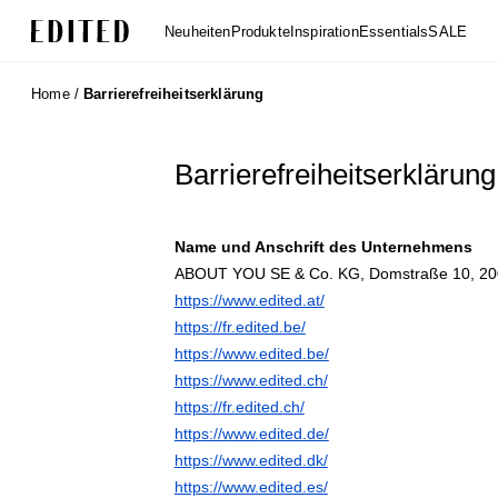
Edited
Neuheiten
Produkte
Inspiration
Essentials
SALE
Home
/
Barrierefreiheitserklärung
Barrierefreiheitserklärung
Name und Anschrift des Unternehmens
ABOUT YOU SE & Co. KG, Domstraße 10, 20
https://www.edited.at/
https://fr.edited.be/
https://www.edited.be/
https://www.edited.ch/
https://fr.edited.ch/
https://www.edited.de/
https://www.edited.dk/
https://www.edited.es/