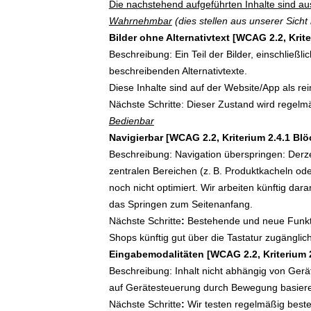
Die nachstehend aufgeführten Inhalte sind aus
Wahrnehmbar
(dies stellen aus unserer Sicht
Bilder ohne Alternativtext [WCAG 2.2, Krite
Beschreibung: Ein Teil der Bilder, einschließl
beschreibenden Alternativtexte.
Diese Inhalte sind auf der Website/App als re
Nächste Schritte: Dieser Zustand wird regelm
Bedienbar
Navigierbar [WCAG 2.2, Kriterium 2.4.1 Blöc
Beschreibung: Navigation überspringen: Derzei
zentralen Bereichen (z. B. Produktkacheln ode
noch nicht optimiert. Wir arbeiten künftig da
das Springen zum Seitenanfang.
Nächste Schritte
:
Bestehende und neue Funktio
Shops künftig gut über die Tastatur zugänglich
Eingabemodalitäten [WCAG 2.2, Kriterium 
Beschreibung: Inhalt nicht abhängig von Gerä
auf Gerätesteuerung durch Bewegung basiere
Nächste Schritte
:
Wir testen regelmäßig beste