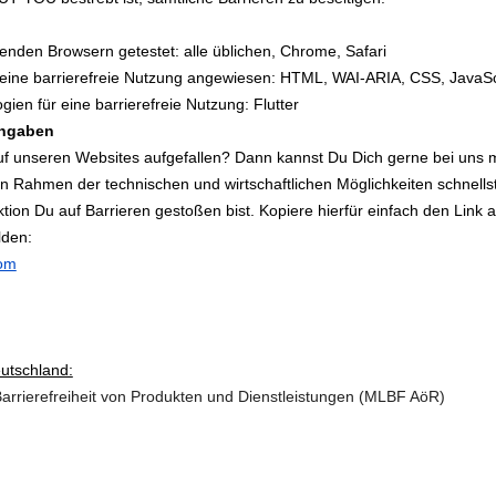
enden Browsern getestet: alle üblichen, Chrome, Safari
r eine barrierefreie Nutzung angewiesen: HTML, WAI-ARIA, CSS, JavaSc
ien für eine barrierefreie Nutzung: Flutter
angaben
auf unseren Websites aufgefallen? Dann kannst Du Dich gerne bei uns 
 Rahmen der technischen und wirtschaftlichen Möglichkeiten schnellstm
tion Du auf Barrieren gestoßen bist. Kopiere hierfür einfach den Link
lden:
com
utschland:
arrierefreiheit von Produkten und Dienstleistungen (MLBF AöR)