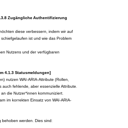
3.3.8 Zugängliche Authentifizierung
 möchten diese verbessern, indem wir auf
schiefgelaufen ist und wie das Problem
chen Nutzens und der verfügbaren
ium 4.1.3 Statusmeldungen]
n) nutzen WAI-ARIA-Attribute (Rollen,
s auch fehlende, aber essenzielle Attribute.
 an die Nutzer*innen kommuniziert.
eam im korrekten Einsatz von WAI-ARIA-
ig behoben werden. Dies sind: