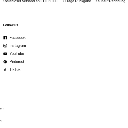
Kostenloser Versand ab CHF 60.00
30 Tage Rückgabe
Kauf auf Rechnung
Follow us
Facebook
Instagram
YouTube
Pinterest
TikTok
den
d.