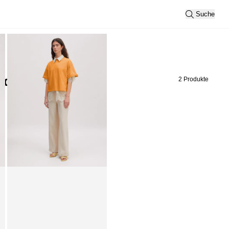
Suche
Zeige Bild 1 von 3
dit
2 Produkte