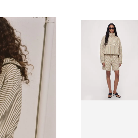
Zeige Bild 1 von 5
Zurück
High Summer E