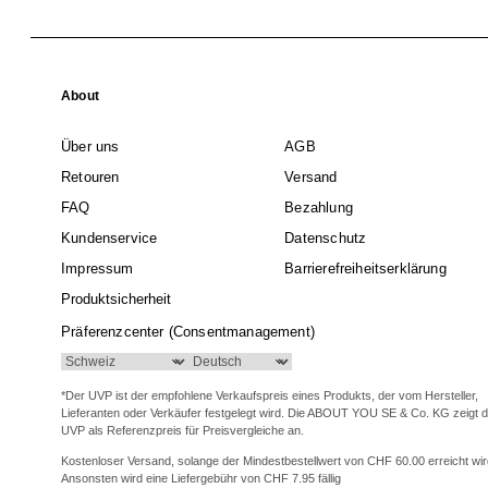
About
Über uns
AGB
Retouren
Versand
FAQ
Bezahlung
Kundenservice
Datenschutz
Impressum
Barrierefreiheitserklärung
Produktsicherheit
Präferenzcenter (Consentmanagement)
*Der UVP ist der empfohlene Verkaufspreis eines Produkts, der vom Hersteller,
Lieferanten oder Verkäufer festgelegt wird. Die ABOUT YOU SE & Co. KG zeigt 
UVP als Referenzpreis für Preisvergleiche an.
Kostenloser Versand, solange der Mindestbestellwert von CHF 60.00 erreicht wir
Ansonsten wird eine Liefergebühr von CHF 7.95 fällig