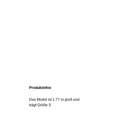
Produktinfos
Das Model ist 1.77 m groß und
trägt Größe S