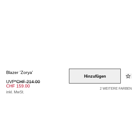
Blazer 'Zorya'
Hinzufügen
UVP*
CHF 214.00
CHF 159.00
2 WEITERE FARBEN
inkl. MwSt.