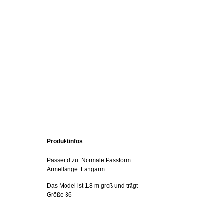
Produktinfos
Passend zu: Normale Passform
Ärmellänge: Langarm
Das Model ist 1.8 m groß und trägt
Größe 36