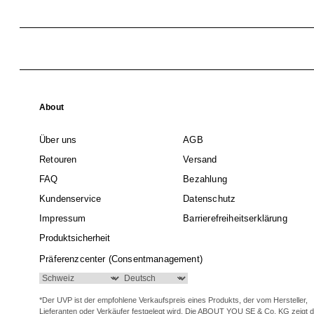
About
Über uns
AGB
Retouren
Versand
FAQ
Bezahlung
Kundenservice
Datenschutz
Impressum
Barrierefreiheitserklärung
Produktsicherheit
Präferenzcenter (Consentmanagement)
*Der UVP ist der empfohlene Verkaufspreis eines Produkts, der vom Hersteller,
Lieferanten oder Verkäufer festgelegt wird. Die ABOUT YOU SE & Co. KG zeigt 