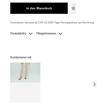
In den Warenkorb
Kostenloser Versand ab CHF 60.00
30 Tage Rückgabe
Kauf auf Rechnung
Produktinfos
Pflegehinweise
Kombinieren mit