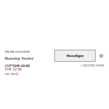
ONLINE EXCLUSIVE
Hinzufügen
Blusentop 'Kendra'
UVP*
CHF 43.90
1 WEITERE FARBE
CHF 12.90
inkl. MwSt.