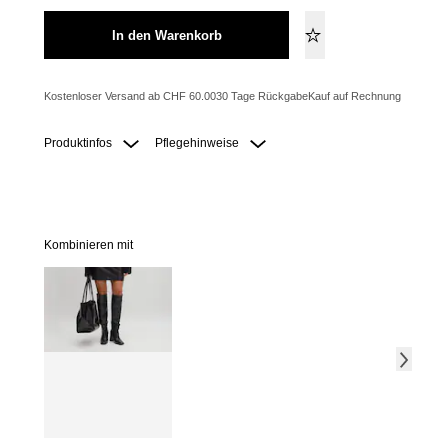
In den Warenkorb
Kostenloser Versand ab CHF 60.00
30 Tage Rückgabe
Kauf auf Rechnung
Produktinfos
Pflegehinweise
Kombinieren mit