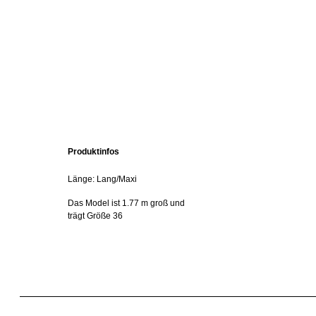
Produktinfos
Länge: Lang/Maxi
Das Model ist 1.77 m groß und
trägt Größe 36