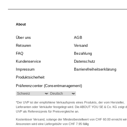
About
Über uns
AGB
Retouren
Versand
FAQ
Bezahlung
Kundenservice
Datenschutz
Impressum
Barrierefreiheitserklärung
Produktsicherheit
Präferenzcenter (Consentmanagement)
*Der UVP ist der empfohlene Verkaufspreis eines Produkts, der vom Hersteller,
Lieferanten oder Verkäufer festgelegt wird. Die ABOUT YOU SE & Co. KG zeigt 
UVP als Referenzpreis für Preisvergleiche an.
Kostenloser Versand, solange der Mindestbestellwert von CHF 60.00 erreicht wir
Ansonsten wird eine Liefergebühr von CHF 7.95 fällig