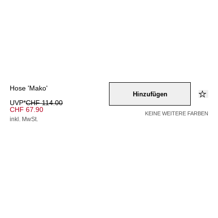
Hose 'Mako'
Hinzufügen
UVP*
CHF 114.00
CHF 67.90
KEINE WEITERE FARBEN
inkl. MwSt.