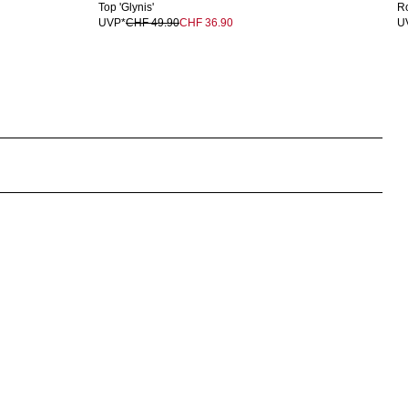
Top 'Glynis'
Ro
UVP*
CHF 49.90
CHF 36.90
U