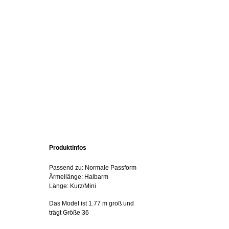
Produktinfos
Passend zu: Normale Passform
Ärmellänge: Halbarm
Länge: Kurz/Mini
Das Model ist 1.77 m groß und
trägt Größe 36