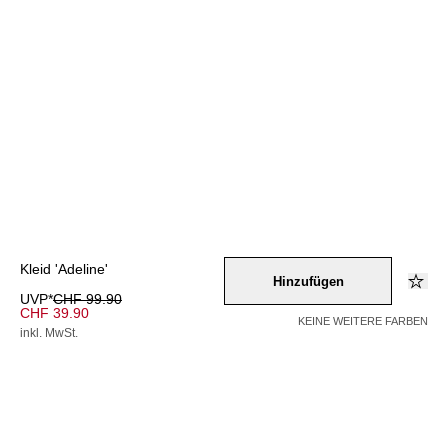
Kleid 'Adeline'
Hinzufügen
UVP*
CHF 99.90
CHF 39.90
KEINE WEITERE FARBEN
inkl. MwSt.