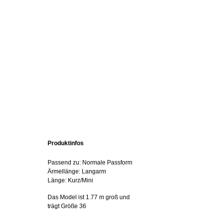
Produktinfos
Passend zu: Normale Passform
Ärmellänge: Langarm
Länge: Kurz/Mini
Das Model ist 1.77 m groß und
trägt Größe 36