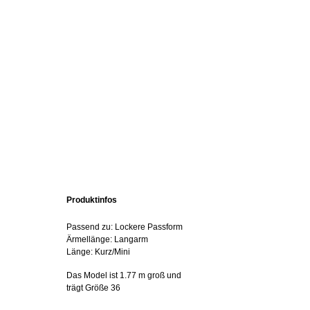
Produktinfos
Passend zu: Lockere Passform
Ärmellänge: Langarm
Länge: Kurz/Mini
Das Model ist 1.77 m groß und
trägt Größe 36