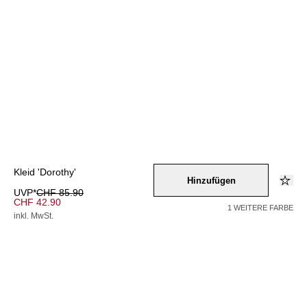
Kleid 'Dorothy'
Hinzufügen
UVP*
CHF 85.90
CHF 42.90
1 WEITERE FARBE
inkl. MwSt.