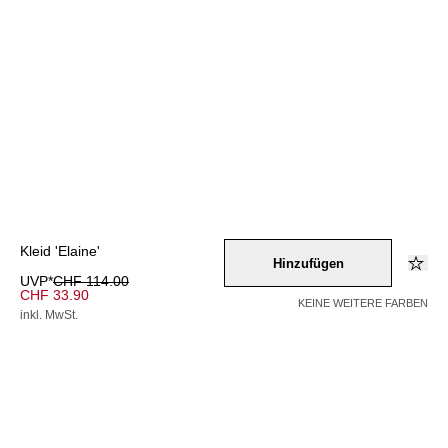
Kleid 'Elaine'
Hinzufügen
UVP*
CHF 114.00
CHF 33.90
KEINE WEITERE FARBEN
inkl. MwSt.