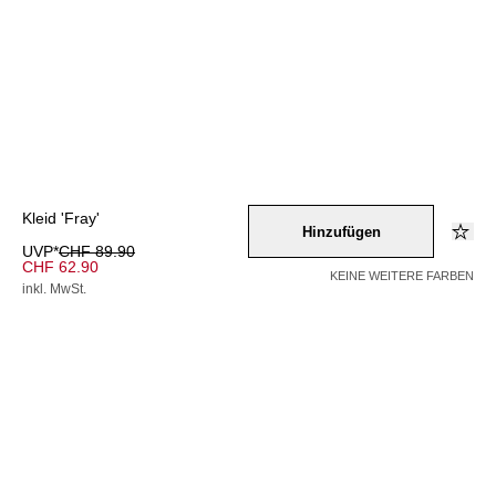
Kleid 'Fray'
Hinzufügen
UVP*
CHF 89.90
CHF 62.90
KEINE WEITERE FARBEN
inkl. MwSt.