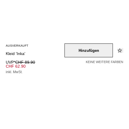
AUSVERKAUFT
Hinzufügen
Kleid 'Inka'
UVP*
CHF 89.90
KEINE WEITERE FARBEN
CHF 62.90
inkl. MwSt.
AUSVERKAUFT