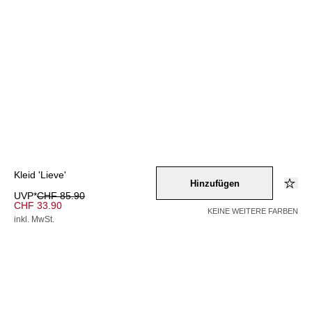
Kleid 'Lieve'
Hinzufügen
UVP*
CHF 85.90
CHF 33.90
KEINE WEITERE FARBEN
inkl. MwSt.