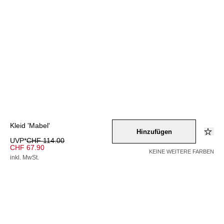
Kleid 'Mabel'
Hinzufügen
UVP*
CHF 114.00
CHF 67.90
KEINE WEITERE FARBEN
inkl. MwSt.