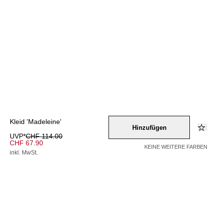
Kleid 'Madeleine'
Hinzufügen
UVP*
CHF 114.00
CHF 67.90
KEINE WEITERE FARBEN
inkl. MwSt.