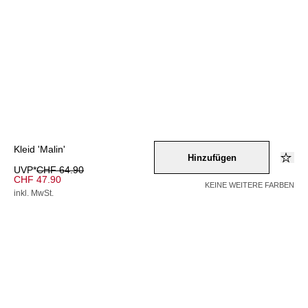
Kleid 'Malin'
Hinzufügen
UVP*
CHF 64.90
CHF 47.90
KEINE WEITERE FARBEN
inkl. MwSt.