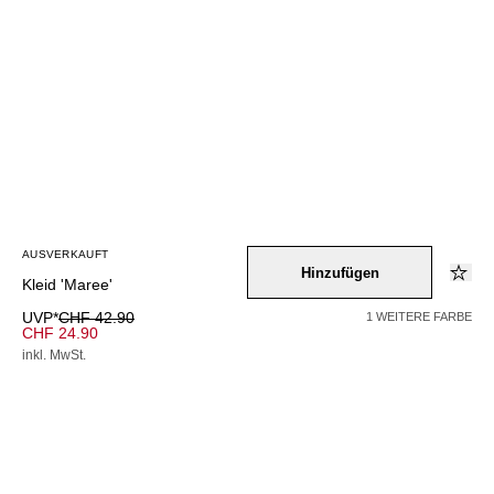
AUSVERKAUFT
Hinzufügen
Kleid 'Maree'
UVP*
CHF 42.90
1 WEITERE FARBE
CHF 24.90
inkl. MwSt.