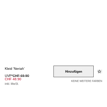
Kleid 'Neriah'
Hinzufügen
UVP*
CHF 69.90
CHF 48.90
KEINE WEITERE FARBEN
inkl. MwSt.