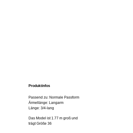
Produktinfos
Passend zu: Normale Passform
Ärmellänge: Langarm
Länge: 3/4-lang
Das Model ist 1.77 m groß und
trägt Größe 36