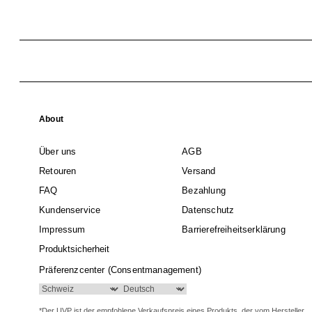
About
Über uns
AGB
Retouren
Versand
FAQ
Bezahlung
Kundenservice
Datenschutz
Impressum
Barrierefreiheitserklärung
Produktsicherheit
Präferenzcenter (Consentmanagement)
*Der UVP ist der empfohlene Verkaufspreis eines Produkts, der vom Hersteller,