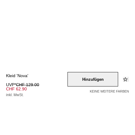
Kleid 'Nova'
Hinzufügen
UVP*
CHF 129.00
CHF 62.90
KEINE WEITERE FARBEN
inkl. MwSt.