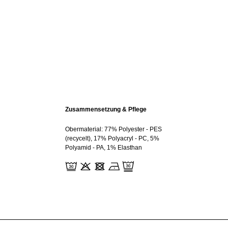
Zusammensetzung & Pflege
Obermaterial: 77% Polyester - PES
(recycelt), 17% Polyacryl - PC, 5%
Polyamid - PA, 1% Elasthan