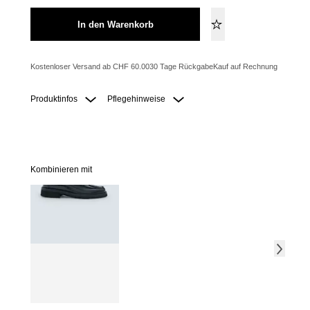
In den Warenkorb
Kostenloser Versand ab CHF 60.00
30 Tage Rückgabe
Kauf auf Rechnung
Produktinfos
Pflegehinweise
Kombinieren mit