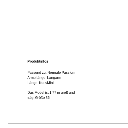
Produktinfos
Passend zu: Normale Passform
Ärmellänge: Langarm
Länge: Kurz/Mini
Das Model ist 1.77 m groß und
trägt Größe 36