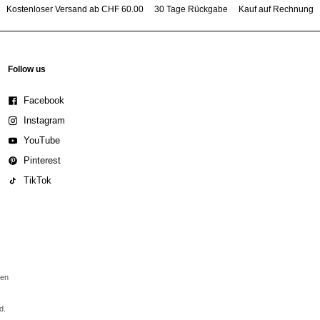
Kostenloser Versand ab CHF 60.00
30 Tage Rückgabe
Kauf auf Rechnung
Follow us
Facebook
Instagram
YouTube
Pinterest
TikTok
den
d.