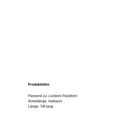
Produktinfos
Passend zu: Lockere Passform
Ärmellänge: Halbarm
Länge: 7/8-lang