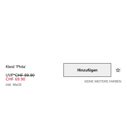
Kleid 'Phila'
Hinzufügen
UVP*
CHF 89.90
CHF 69.90
KEINE WEITERE FARBEN
inkl. MwSt.