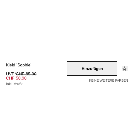
Kleid 'Sophie'
Hinzufügen
UVP*
CHF 85.90
CHF 50.90
KEINE WEITERE FARBEN
inkl. MwSt.