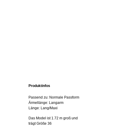
Produktinfos
Passend zu: Normale Passform
Ärmellänge: Langarm
Länge: Lang/Maxi
Das Model ist 1.72 m groß und
trägt Größe 36