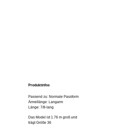
Produktinfos
Passend zu: Normale Passform
Ärmellänge: Langarm
Länge: 7/8-lang
Das Model ist 1.76 m groß und
trägt Größe 36