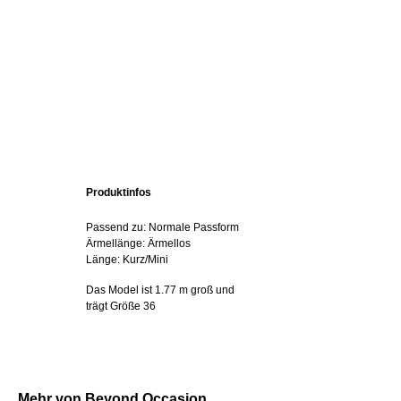
Produktinfos
Passend zu: Normale Passform
Ärmellänge: Ärmellos
Länge: Kurz/Mini
Das Model ist 1.77 m groß und
trägt Größe 36
Mehr von Beyond Occasion