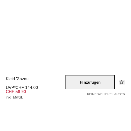
Kleid 'Zazou'
Hinzufügen
UVP*
CHF 144.00
CHF 56.90
KEINE WEITERE FARBEN
inkl. MwSt.