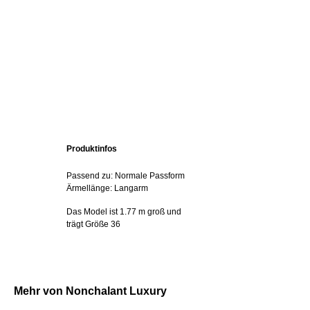
Produktinfos
Passend zu: Normale Passform
Ärmellänge: Langarm
Das Model ist 1.77 m groß und
trägt Größe 36
Mehr von Nonchalant Luxury