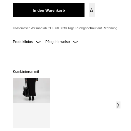
In den Warenkorb
Kostenloser Versand ab CHF 60.00
30 Tage Rückgabe
Kauf auf Rechnung
Produktinfos
Pflegehinweise
Kombinieren mit