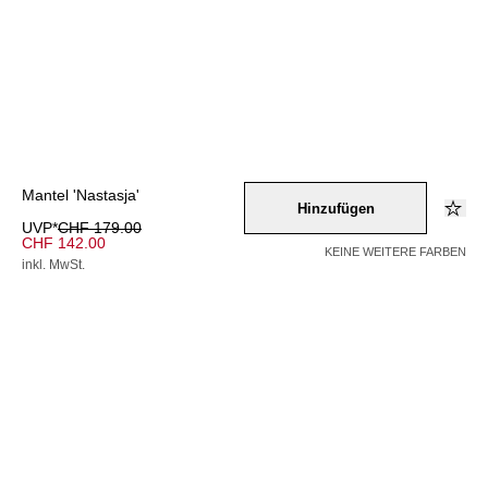
Mantel 'Nastasja'
Hinzufügen
UVP*
CHF 179.00
CHF 142.00
KEINE WEITERE FARBEN
inkl. MwSt.