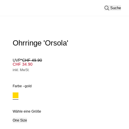
Suche
Ohrringe 'Orsola'
UVP*
CHF 49.90
CHF 34.90
inkl. MwSt.
Farbe –
gold
Wähle eine Größe
One Size