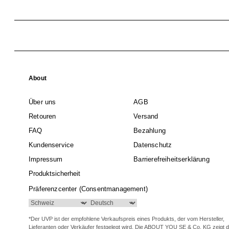
About
Über uns
AGB
Retouren
Versand
FAQ
Bezahlung
Kundenservice
Datenschutz
Impressum
Barrierefreiheitserklärung
Produktsicherheit
Präferenzcenter (Consentmanagement)
*Der UVP ist der empfohlene Verkaufspreis eines Produkts, der vom Hersteller,
Lieferanten oder Verkäufer festgelegt wird. Die ABOUT YOU SE & Co. KG zeigt 