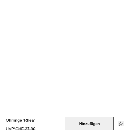
Ohrringe 'Rhea'
Hinzufügen
UVP*
CHF 27.90