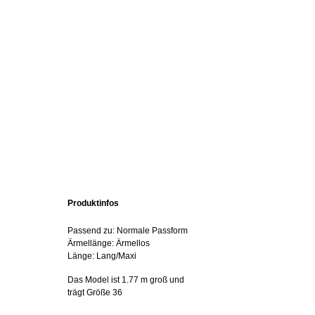
Produktinfos
Passend zu: Normale Passform
Ärmellänge: Ärmellos
Länge: Lang/Maxi
Das Model ist 1.77 m groß und
trägt Größe 36