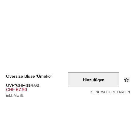
Oversize Bluse 'Umeko'
Hinzufügen
UVP*
CHF 114.00
CHF 67.90
KEINE WEITERE FARBEN
inkl. MwSt.