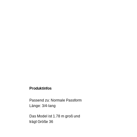
Produktinfos
Passend zu: Normale Passform
Länge: 3/4-lang
Das Model ist 1.78 m groß und
trägt Größe 36