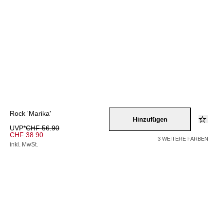
Rock 'Marika'
Hinzufügen
UVP*
CHF 56.90
CHF 38.90
3 WEITERE FARBEN
inkl. MwSt.