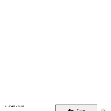
AUSVERKAUFT
Hinzufügen