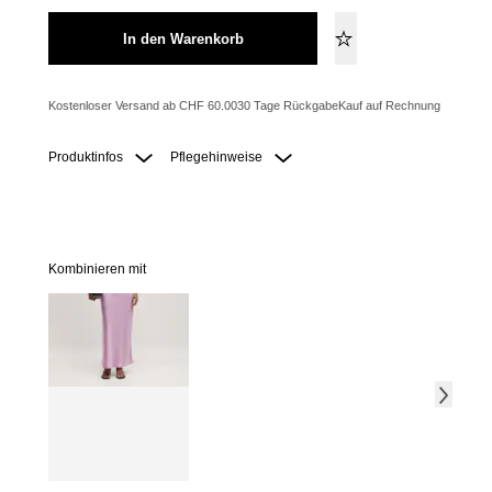
In den Warenkorb
Kostenloser Versand ab CHF 60.00
30 Tage Rückgabe
Kauf auf Rechnung
Produktinfos
Pflegehinweise
Kombinieren mit