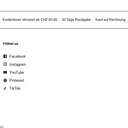
Kostenloser Versand ab CHF 60.00
30 Tage Rückgabe
Kauf auf Rechnung
Follow us
Facebook
Instagram
YouTube
Pinterest
TikTok
den