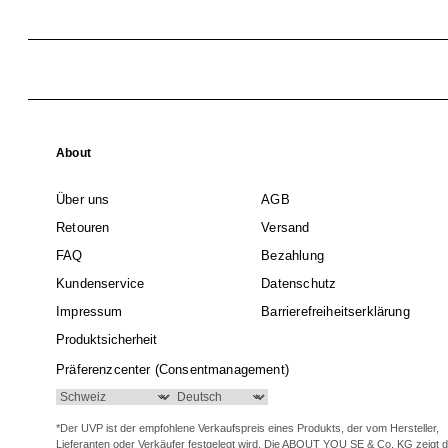
About
Über uns
AGB
Retouren
Versand
FAQ
Bezahlung
Kundenservice
Datenschutz
Impressum
Barrierefreiheitserklärung
Produktsicherheit
Präferenzcenter (Consentmanagement)
*Der UVP ist der empfohlene Verkaufspreis eines Produkts, der vom Hersteller,
Lieferanten oder Verkäufer festgelegt wird. Die ABOUT YOU SE & Co. KG zeigt 