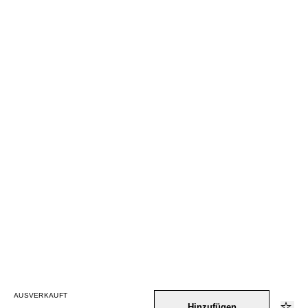
AUSVERKAUFT
Hinzufügen