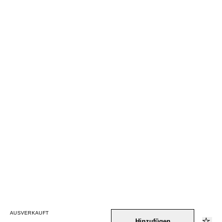
AUSVERKAUFT
Hinzufügen