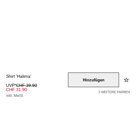
Shirt 'Halima'
Hinzufügen
UVP*
CHF 39.90
CHF 31.90
3 WEITERE FARBEN
inkl. MwSt.