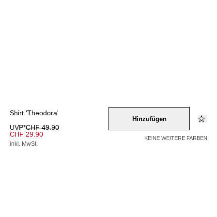
Shirt 'Theodora'
Hinzufügen
UVP*
CHF 49.90
CHF 29.90
KEINE WEITERE FARBEN
inkl. MwSt.